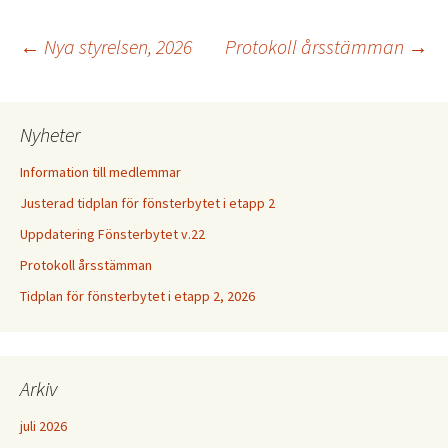
←
Nya styrelsen, 2026
Protokoll årsstämman
→
Inläggsnavigering
Nyheter
Information till medlemmar
Justerad tidplan för fönsterbytet i etapp 2
Uppdatering Fönsterbytet v.22
Protokoll årsstämman
Tidplan för fönsterbytet i etapp 2, 2026
Arkiv
juli 2026