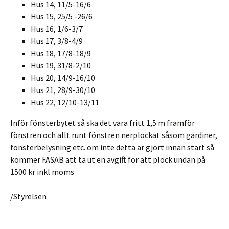
Hus 14, 11/5-16/6
Hus 15, 25/5 -26/6
Hus 16, 1/6-3/7
Hus 17, 3/8-4/9
Hus 18, 17/8-18/9
Hus 19, 31/8-2/10
Hus 20, 14/9-16/10
Hus 21, 28/9-30/10
Hus 22, 12/10-13/11
Inför fönsterbytet så ska det vara fritt 1,5 m framför
fönstren och allt runt fönstren nerplockat såsom gardiner,
fönsterbelysning etc. om inte detta är gjort innan start så
kommer FASAB att ta ut en avgift för att plock undan på
1500 kr inkl moms
/Styrelsen