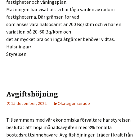
fastigheter och våningsplan.
Mätningen har visat att vi har låga värden av radon i
fastigheterna. Där gränsen för vad
som anses vara hälsosamt är 200 Bq/kbm och vi har en
variation på 20-60 Bq/kbm och
det är mycket bra och inga åtgärder behöver vidtas.
Hälsningar/
Styrelsen
Avgiftshöjning
15 december, 2022
Okategoriserade
Tillsammans med vår ekonomiska förvaltare har styrelsen
beslutat att höja månadsavgiften med 8% för alla
bostadsrättsinnehavare. Avgiftshöjningen träder i kraft från