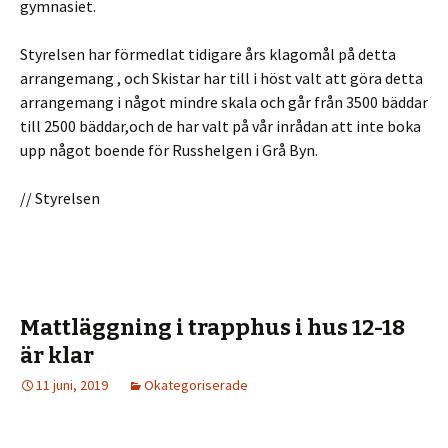
gymnasiet.
Styrelsen har förmedlat tidigare års klagomål på detta
arrangemang , och Skistar har till i höst valt att göra detta
arrangemang i något mindre skala och går från 3500 bäddar
till 2500 bäddar,och de har valt på vår inrådan att inte boka
upp något boende för Russhelgen i Grå Byn.
// Styrelsen
Mattläggning i trapphus i hus 12-18
är klar
11 juni, 2019
Okategoriserade