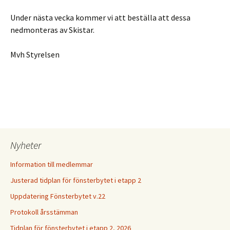
Under nästa vecka kommer vi att beställa att dessa
nedmonteras av Skistar.
Mvh Styrelsen
Nyheter
Information till medlemmar
Justerad tidplan för fönsterbytet i etapp 2
Uppdatering Fönsterbytet v.22
Protokoll årsstämman
Tidplan för fönsterbytet i etapp 2, 2026