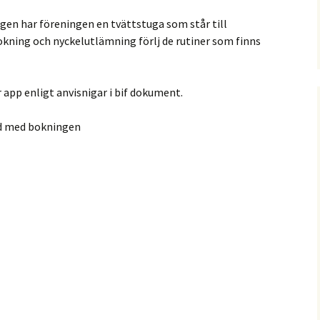
n har föreningen en tvättstuga som står till
ning och nyckelutlämning förlj de rutiner som finns
r app enligt anvisnigar i bif dokument.
nd med bokningen