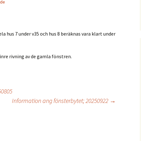
ade
la hus 7 under v35 och hus 8 beräknas vara klart under
inre rivning av de gamla fönstren.
50805
Information ang fönsterbytet; 20250922
→